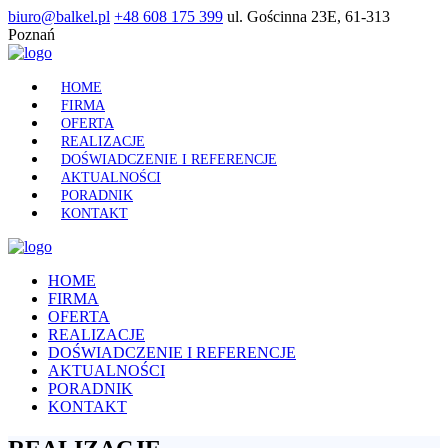
biuro@balkel.pl
+48 608 175 399
ul. Gościnna 23E, 61-313
Poznań
HOME
FIRMA
OFERTA
REALIZACJE
DOŚWIADCZENIE I REFERENCJE
AKTUALNOŚCI
PORADNIK
KONTAKT
HOME
FIRMA
OFERTA
REALIZACJE
DOŚWIADCZENIE I REFERENCJE
AKTUALNOŚCI
PORADNIK
KONTAKT