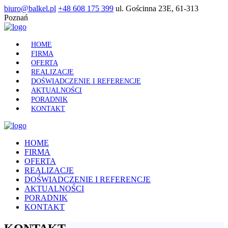
biuro@balkel.pl
+48 608 175 399
ul. Gościnna 23E, 61-313
Poznań
HOME
FIRMA
OFERTA
REALIZACJE
DOŚWIADCZENIE I REFERENCJE
AKTUALNOŚCI
PORADNIK
KONTAKT
HOME
FIRMA
OFERTA
REALIZACJE
DOŚWIADCZENIE I REFERENCJE
AKTUALNOŚCI
PORADNIK
KONTAKT