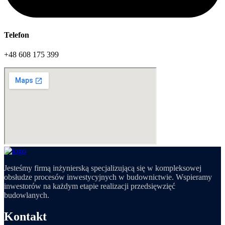
Telefon
+48 608 175 399
Jesteśmy firmą inżynierską specjalizującą się w kompleksowej
obsłudze procesów inwestycyjnych w budownictwie. Wspieramy
inwestorów na każdym etapie realizacji przedsięwzięć
budowlanych.
Kontakt