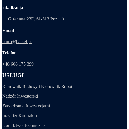
lokalizacja
ul. Gościnna 23E, 61-313 Poznań
Email
biuro@balkel.pl
Telefon
+48 608 175 399
USŁUGI
Kierownik Budowy i Kierownik Robót
Nadzór Inwestorski
Zarządzanie Inwestycjami
Inżynier Kontraktu
Doradztwo Techniczne